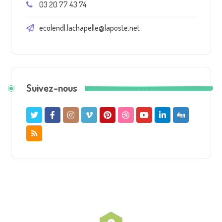
03 20 77 43 74
ecolendl.lachapelle@laposte.net
Suivez-nous