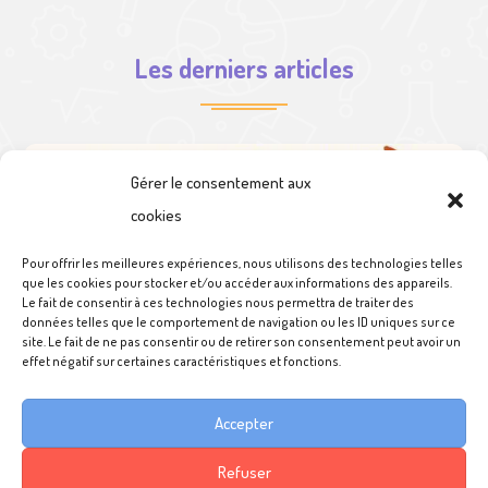
Les derniers articles
Gérer le consentement aux
cookies
Pour offrir les meilleures expériences, nous utilisons des technologies telles
que les cookies pour stocker et/ou accéder aux informations des appareils.
Le fait de consentir à ces technologies nous permettra de traiter des
données telles que le comportement de navigation ou les ID uniques sur ce
site. Le fait de ne pas consentir ou de retirer son consentement peut avoir un
effet négatif sur certaines caractéristiques et fonctions.
Braderie couverte 2026 – Salle pol
Accepter
Refuser