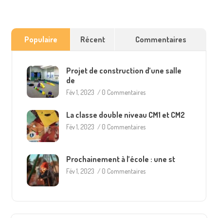
Populaire
Récent
Commentaires
Projet de construction d’une salle
de
Fév 1, 2023
/
0 Commentaires
La classe double niveau CM1 et CM2
Fév 1, 2023
/
0 Commentaires
Prochainement à l’école : une st
Fév 1, 2023
/
0 Commentaires