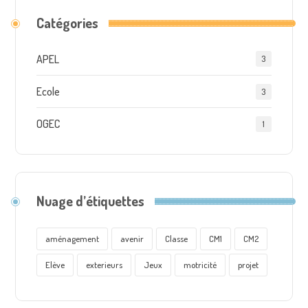
Catégories
APEL
3
Ecole
3
OGEC
1
Nuage d’étiquettes
aménagement
avenir
Classe
CM1
CM2
Elève
exterieurs
Jeux
motricité
projet