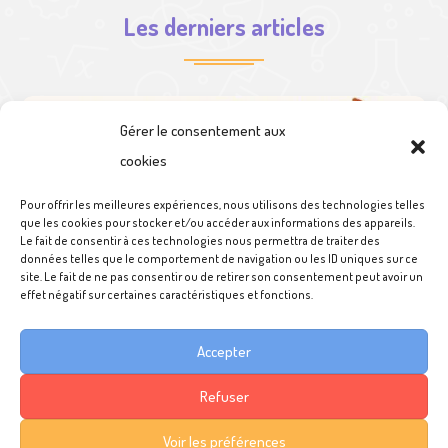
Les derniers articles
Gérer le consentement aux
cookies
Pour offrir les meilleures expériences, nous utilisons des technologies telles
que les cookies pour stocker et/ou accéder aux informations des appareils.
Le fait de consentir à ces technologies nous permettra de traiter des
données telles que le comportement de navigation ou les ID uniques sur ce
site. Le fait de ne pas consentir ou de retirer son consentement peut avoir un
effet négatif sur certaines caractéristiques et fonctions.
Braderie couverte 2026 – Salle pol
Accepter
Refuser
Voir les préférences