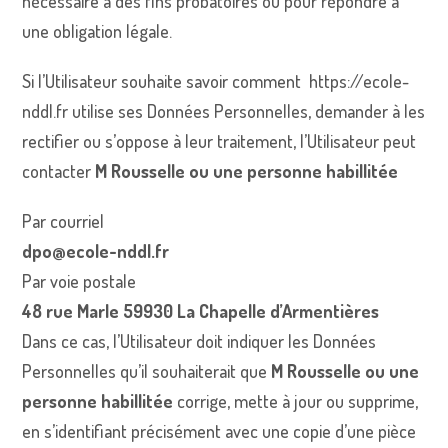
nécessaire à des fins probatoires ou pour répondre à
une obligation légale.
Si l’Utilisateur souhaite savoir comment
https://ecole-
nddl.fr
utilise ses Données Personnelles, demander à les
rectifier ou s’oppose à leur traitement, l’Utilisateur peut
contacter
M Rousselle ou une personne habillitée
Par courriel
dpo@ecole-nddl.fr
Par voie postale
48 rue Marle 59930 La Chapelle d’Armentières
Dans ce cas, l’Utilisateur doit indiquer les Données
Personnelles qu’il souhaiterait que
M Rousselle ou une
personne habillitée
corrige, mette à jour ou supprime,
en s’identifiant précisément avec une copie d’une pièce