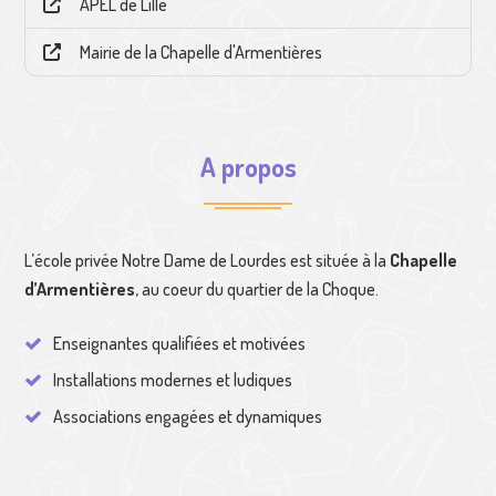
APEL de Lille
Mairie de la Chapelle d'Armentières
A propos
L’école privée Notre Dame de Lourdes est située à la
Chapelle
d’Armentières
, au coeur du quartier de la Choque.
Enseignantes qualifiées et motivées
Installations modernes et ludiques
Associations engagées et dynamiques